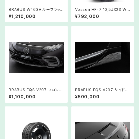
BRABUS W463A ルーフラッ
Vossen HF-7 10,5JX23 Wh
ク ラダー
eel MB W463A
¥1,210,000
¥792,000
BRABUS EQS V297 フロント
BRABUS EQS V297 サイドス
スポイラー カーボン
カートアドオン カーボン
¥1,100,000
¥500,000