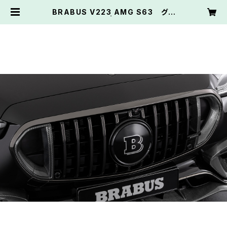
BRABUS V223 AMG S63 グリ
ルインサート | ThreePoint