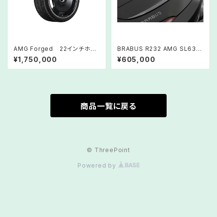
AMG Forged 22インチホイ
BRABUS R232 AMG SL63 ｶ
ール マットブラック Nitto タイ
ｰﾎﾞﾝﾘｱｽﾎﾟｲﾗｰ
¥1,750,000
¥605,000
ヤセット
商品一覧に戻る
© ThreePoint
Powered by