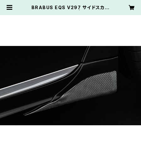
BRABUS EQS V297 サイドスカー
トアドオン カーボン | ThreePoin
t