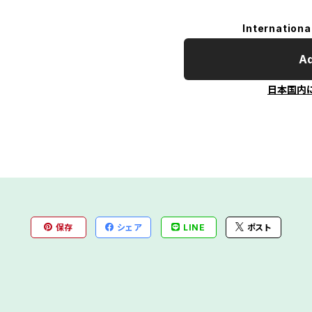
Internationa
Ad
日本国内
保存
シェア
LINE
ポスト