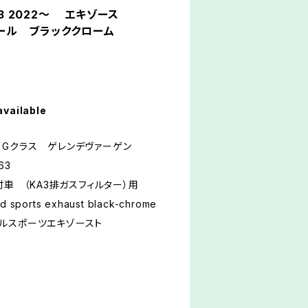
63 2022～ エキゾース
ル ブラッククローム
available
 Gクラス ゲレンデヴァーゲン
63
付車 （KA3排ガスフィルター）用
 sports exhaust black-chrome
ポーツエキゾースト