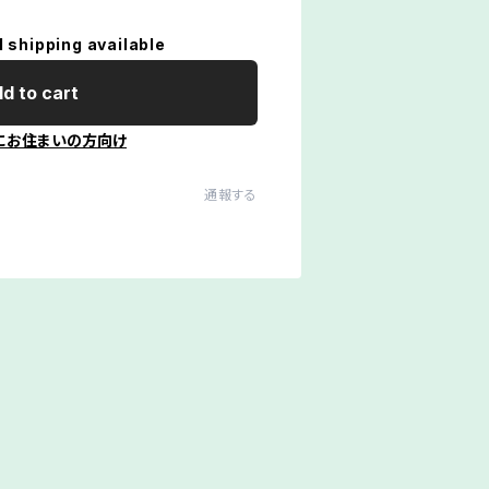
l shipping available
d to cart
にお住まいの方向け
通報する