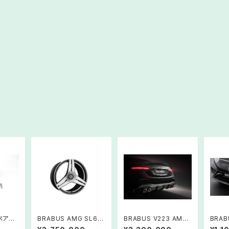
ペアタ
BRABUS AMG SL63
BRABUS V223 AMG
BRAB
Monoblock Ⅱ Evo
S63 バルブコントロ
フロン