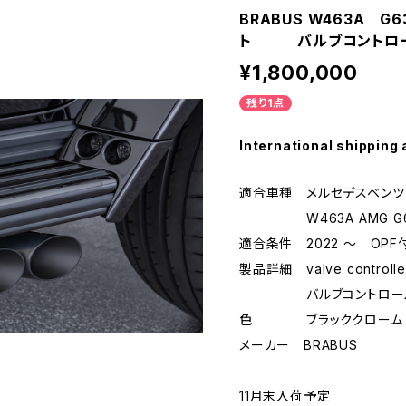
BRABUS W463A G
ト バルブコントロー
¥1,800,000
残り1点
International shipping 
適合車種 メルセデスベンツ
W463A AMG G
適合条件 2022 ～ OPF
製品詳細 valve controlled
バルブコントロールス
色 ブラッククローム
メーカー BRABUS
11月末入荷予定